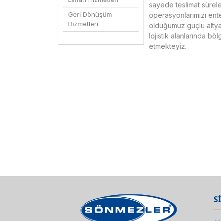
sayede teslimat sürele
Geri Dönüşüm
operasyonlarımızı ent
Hizmetleri
olduğumuz güçlü altya
lojistik alanlarında b
etmekteyiz.
S