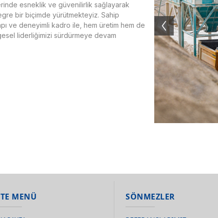
rinde esneklik ve güvenilirlik sağlayarak
egre bir biçimde yürütmekteyiz. Sahip
pı ve deneyimli kadro ile, hem üretim hem de
ölgesel liderliğimizi sürdürmeye devam
İTE MENÜ
SÖNMEZLER