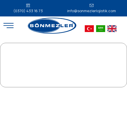
(0370) 433 16 73
info@sonmezlerlojistik.com