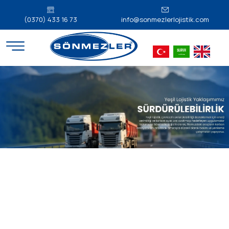
(0370) 433 16 73
info@sonmezlerlojistik.com