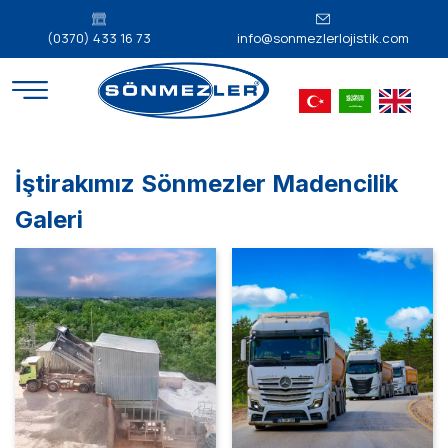
(0370) 433 16 73
info@sonmezlerlojistik.com
İştirakımız Sönmezler Madencilik
Galeri