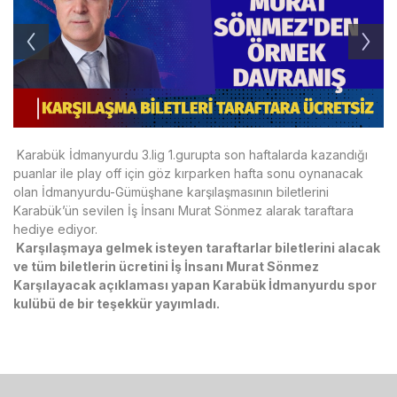
Karabük İdmanyurdu 3.lig 1.gurupta son haftalarda kazandığı
puanlar ile play off için göz kırparken hafta sonu oynanacak
olan İdmanyurdu-Gümüşhane karşılaşmasının biletlerini
Karabük’ün sevilen İş İnsanı Murat Sönmez alarak taraftara
hediye ediyor.
Karşılaşmaya gelmek isteyen taraftarlar biletlerini alacak
ve tüm biletlerin ücretini İş İnsanı Murat Sönmez
Karşılayacak açıklaması yapan Karabük İdmanyurdu spor
kulübü de bir teşekkür yayımladı.