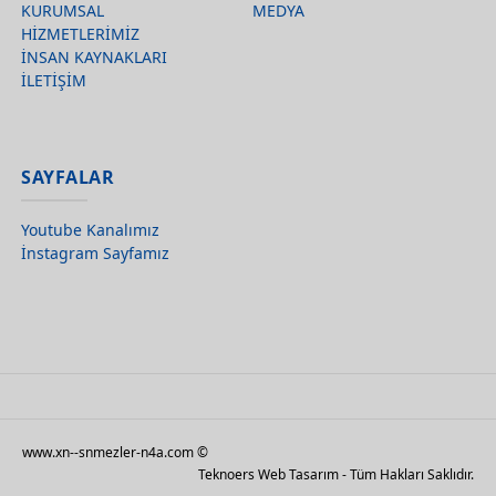
KURUMSAL
MEDYA
HİZMETLERİMİZ
İNSAN KAYNAKLARI
İLETİŞİM
SAYFALAR
Youtube Kanalımız
İnstagram Sayfamız
www.xn--snmezler-n4a.com ©
Teknoers Web Tasarım - Tüm Hakları Saklıdır.