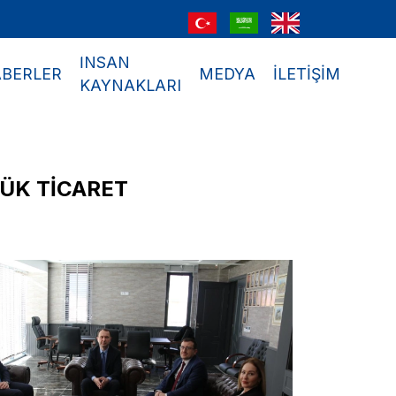
İNSAN
BERLER
MEDYA
İLETİŞİM
KAYNAKLARI
ÜK TİCARET