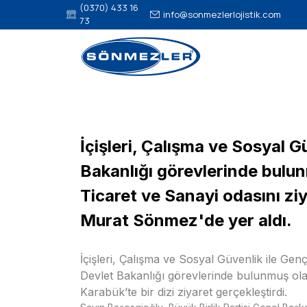
(0370) 433 16
info@sonmezlerlojistik.com
73
İçişleri, Çalışma ve Sosyal 
Bakanlığı görevlerinde bulu
Ticaret ve Sanayi odasını zi
Murat Sönmez'de yer aldı.
İçişleri, Çalışma ve Sosyal Güvenlik ile Ge
Devlet Bakanlığı görevlerinde bulunmuş ol
Karabük’te bir dizi ziyaret gerçekleştirdi.