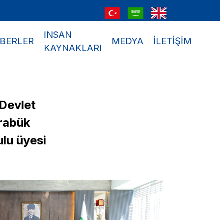
İNSAN
BERLER
MEDYA
İLETİŞİM
KAYNAKLARI
 Devlet
arabük
ulu üyesi