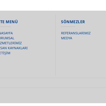
İTE MENÜ
SÖNMEZLER
NASAYFA
REFERANSLARIMIZ
URUMSAL
MEDYA
İZMETLERİMİZ
NSAN KAYNAKLARI
ETİŞİM