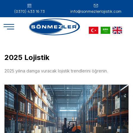
(0370) 433 16 73
info@sonmezlerlojistik.com
2025 Lojistik
2025 yılına damga vuracak lojistik trendlerini öğrenin.